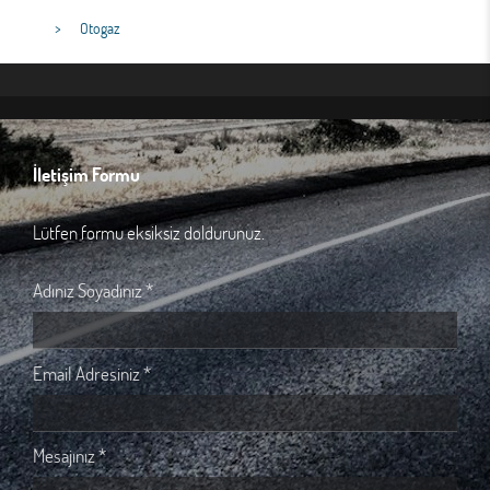
Otogaz
İletişim Formu
Lütfen formu eksiksiz doldurunuz.
Adınız Soyadınız *
Email Adresiniz *
Mesajınız *