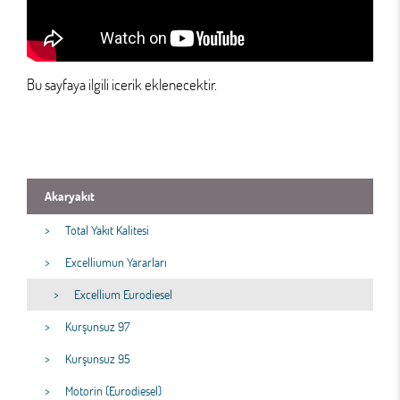
Bu sayfaya ilgili icerik eklenecektir.
Akaryakıt
Total Yakıt Kalitesi
Excelliumun Yararları
Excellium Eurodiesel
Kurşunsuz 97
Kurşunsuz 95
Motorin (Eurodiesel)