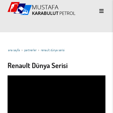
ana sayfa
partnerler
renault dünya serisi
Renault Dünya Serisi