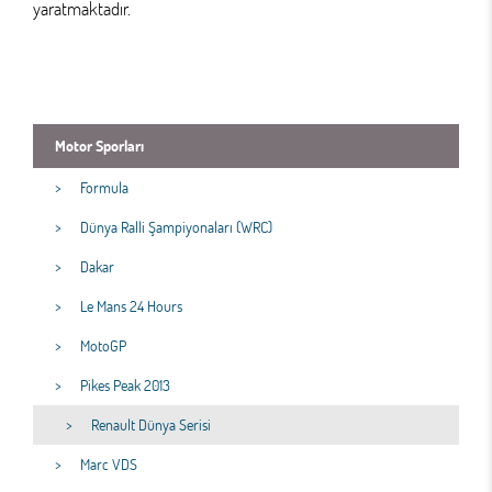
yaratmaktadır.
Motor Sporları
Formula
Dünya Ralli Şampiyonaları (WRC)
Dakar
Le Mans 24 Hours
MotoGP
Pikes Peak 2013
Renault Dünya Serisi
Marc VDS